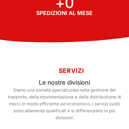
+
0
SPEDIZIONI AL MESE
SERVIZI
Le nostre divisioni
Siamo una società specializzata nella gestione del
trasporto, della movimentazione e della distribuzione di
merci in modo efficiente ed economico. I servizi svolti
sono altamente qualificati e si differenziano in più
divisioni: