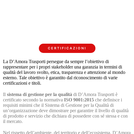
CERTIFICAZIONI
La D’Amora Trasporti persegue da sempre l’obiettivo di
rappresentare per i propri stakeholder una garanzia in termini di
qualità del lavoro svolto, etica, trasparenza e attenzione al mondo
esterno. Tale obiettivo è garantito dal riconoscimento di varie
certificazioni e titoli.
Il
sistema di gestione per la qualità
di D’Amora Trasporti è
certificato secondo la normativa
ISO 9001:2015
che definisce i
requisiti minimi che il Sistema di Gestione per la Qualità di
un’organizzazione deve dimostrare per garantire il livello di qualità
di prodotto e servizio che dichiara di possedere con sé stessa e con
il mercato.
Nel rispetto dell’ambiente, del territorio e dell’ecosistema, D’Amora